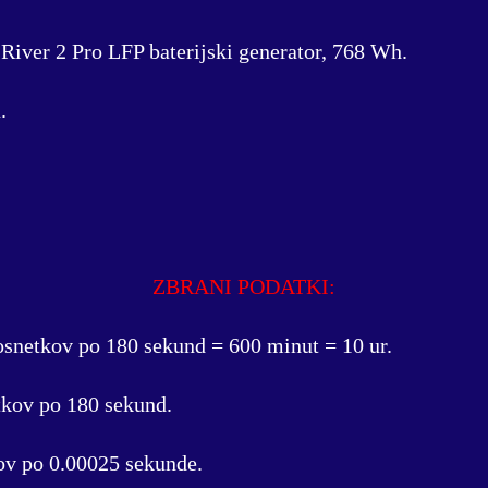
River 2 Pro LFP baterijski generator, 768 Wh.
.
ZBRANI PODATKI:
posnetkov po 180 sekund = 600 minut = 10 ur.
tkov po 180 sekund.
kov po 0.00025 sekunde.