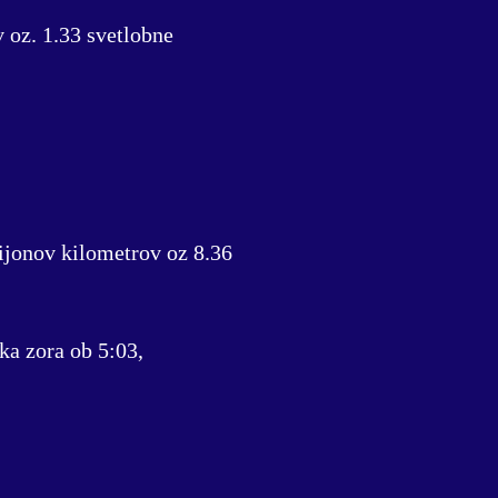
 oz. 1.33 svetlobne
ijonov kilometrov oz 8.36
ka zora ob 5:03,