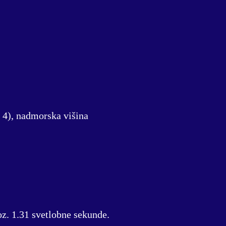
e 4), nadmorska višina
oz. 1.31 svetlobne sekunde.