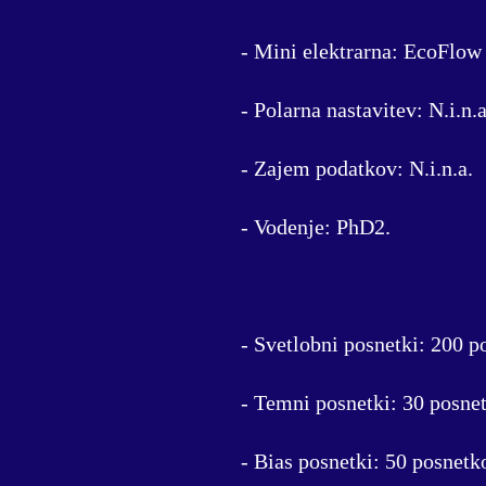
- Mini elektrarna: EcoFlow 
- Polarna nastavitev: N.i.n.a
- Zajem podatkov: N.i.n.a.
- Vodenje: PhD2.
- Svetlobni posnetki: 200 
- Temni posnetki: 30 posne
- Bias posnetki: 50 posnet