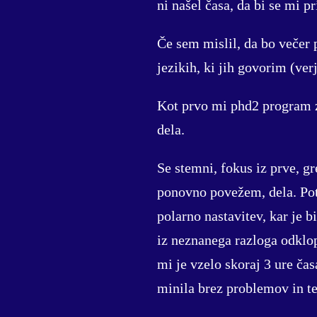
ni našel časa, da bi se mi pr
Če sem mislil, da bo večer 
jezikih, ki jih govorim (ver
Kot prvo mi phd2 program 
dela.
Se stemni, fokus iz prve, g
ponovno povežem, dela. Pot
polarno nastavitev, kar je 
iz neznanega razloga odklop
mi je vzelo skoraj 3 ure čas
minila brez problemov in te