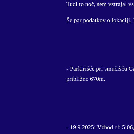
Tudi to noč, sem vztrajal vs
Še par podatkov o lokaciji,
- Parkirišče pri smučišču G
približno 670m.
- 19.9.2025: Vzhod ob 5:06,