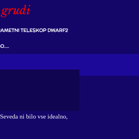
 grudi
AMETNI TELESKOP DWARF2
....
Seveda ni bilo vse idealno,