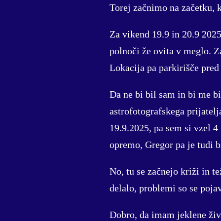
Torej začnimo na začetku, k
Za vikend 19.9 in 20.9 2025,
polnoči že ovita v meglo. Za
Lokacija pa parkirišče pre
Da ne bi bil sam in bi me bi
astrofotografskega prijatelj
19.9.2025, pa sem si vzel 4
opremo, Gregor pa je tudi b
No, tu se začnejo križi in te
delalo, problemi so se pojavl
Dobro, da imam jeklene živc