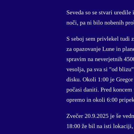
Seveda so se stvari uredile 
noči, pa ni bilo nobenih pr
S seboj sem privlekel tudi
za opazovanje Lune in plan
spravim na neverjetnih 450
vesolja, pa sva si "od blizu
disku. Okoli 1:00 je Gregor
počasi daniti. Pred koncem 
opremo in okoli 6:00 pripe
Zvečer 20.9.2025 je še vedn
18:00 že bil na isti lokacij