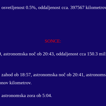
 osvetljenost 0.5%, oddaljenost cca. 397567 kilometrov
SONCE:
9, astronomska noč ob 20:43, oddaljenost cca 150.3 mil
, zahod ob 18:57, astronomska noč ob 20:41, astronoms
jonov kilometrov.
, astronomska zora ob 5:04.