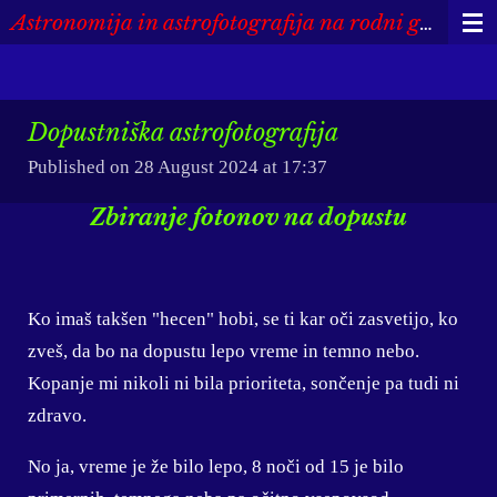
Astronomija in astrofotografija na rodni grudi
Skip
to
main
content
Dopustniška astrofotografija
Published on 28 August 2024 at 17:37
Zbiranje fotonov na dopustu
Ko imaš takšen "hecen" hobi, se ti kar oči zasvetijo, ko
zveš, da bo na dopustu lepo vreme in temno nebo.
Kopanje mi nikoli ni bila prioriteta, sončenje pa tudi ni
zdravo.
No ja, vreme je že bilo lepo, 8 noči od 15 je bilo