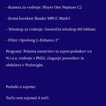
- Kamera za vodenje: Player One Neptune C2
- Koma korektor Baader MPCC Mark3
- Teleskop za vodenje: Generični teleskop 60/240mm
- Filter: Optolong L-Enhance 2"
Programi: Polarna nastavitev in zajem podatkov s/z
N.i.n.a, vodenje z PhD2, zlaganje posnetkov in
obdelava v PixInsight.
Podatki o zajemu:
Tarčo sem zajemal 4 noči: