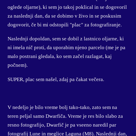
oglede oljarne), ki sem jo takoj poklical in se dogovoril
za naslednji dan, da se dobimo v živo in se poskusim
dogovorit, če bi mi odstopili "plac" za fotografiranje.
Naslednji dopoldan, sem se dobil z lastnico oljarne, ki
ni imela nič proti, da uporabim njeno parcelo (me je pa
malo postrani gledala, ko sem začel razlagat, kaj
počnem).
SUPER, plac sem našel, zdaj pa čakat večera.
V nedeljo je bilo vreme bolj tako-tako, zato sem na
teren peljal samo Dwarfiča. Vreme je res bilo slabo za
resno fotografijo, Dwarfič je pa vseeno naredil par
fotografij Lune in meglice Laguna (M8). Naslednji dan,