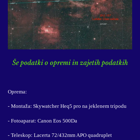
Še podatki o opremi in zajetih podatkih
Oprema:
- Montaža: Skywatcher Heq5 pro na jeklenem tripodu
- Fotoaparat: Canon Eos 500Da
- Teleskop: Lacerta 72/432mm APO quadruplet