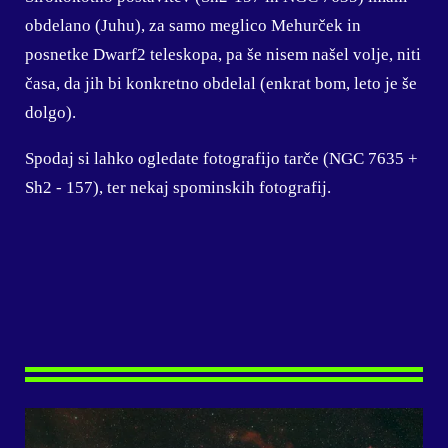
obdelano (Juhu), za samo meglico Mehurček in
posnetke Dwarf2 teleskopa, pa še nisem našel volje, niti
časa, da jih bi konkretno obdelal (enkrat bom, leto je še
dolgo).
Spodaj si lahko ogledate fotografijo tarče (NGC 7635 +
Sh2 - 157), ter nekaj spominskih fotografij.