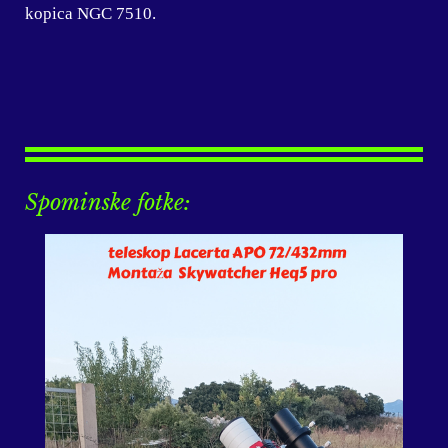
kopica NGC 7510.
Spominske fotke: