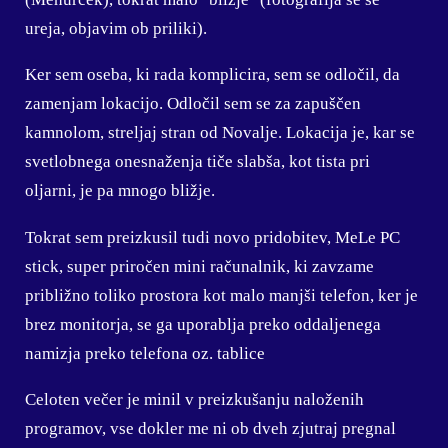
ureja, objavim ob priliki).
Ker sem oseba, ki rada komplicira, sem se odločil, da
zamenjam lokacijo. Odločil sem se za zapuščen
kamnolom, streljaj stran od Novalje. Lokacija je, kar se
svetlobnega onesnaženja tiče slabša, kot tista pri
oljarni, je pa mnogo bližje.
Tokrat sem preizkusil tudi novo pridobitev, MeLe PC
stick, super priročen mini računalnik, ki zavzame
približno toliko prostora kot malo manjši telefon, ker je
brez monitorja, se ga uporablja preko oddaljenega
namizja preko telefona oz. tablice
Celoten večer je minil v preizkušanju naloženih
programov, vse dokler me ni ob dveh zjutraj pregnal