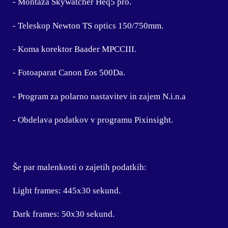
- Montaža Skywatcher Heq5 pro.
- Teleskop Newton TS optics 150/750mm.
- Koma korektor Baader MPCCIII.
- Fotoaparat Canon Eos 500Da.
- Program za polarno nastavitev in zajem N.i.n.a
- Obdelava podatkov v programu Pixinsight.
Še par malenkosti o zajetih podatkih:
Light frames: 445x30 sekund.
Dark frames: 50x30 sekund.