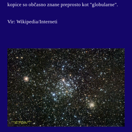
kopice so občasno znane preprosto kot "globularne".
Vir: Wikipedia/Interneti