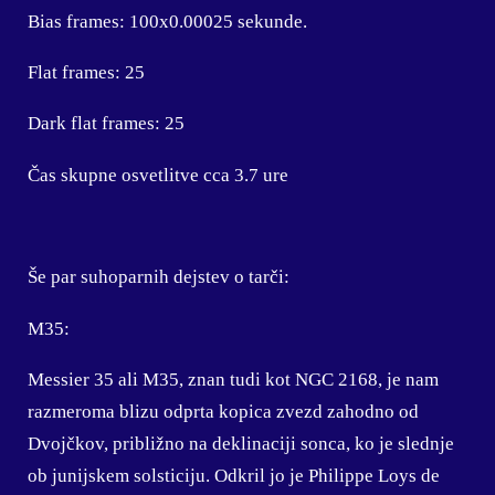
Bias frames: 100x0.00025 sekunde.
Flat frames: 25
Dark flat frames: 25
Čas skupne osvetlitve cca 3.7 ure
Še par suhoparnih dejstev o tarči:
M35:
Messier 35 ali M35, znan tudi kot NGC 2168, je nam
razmeroma blizu odprta kopica zvezd zahodno od
Dvojčkov, približno na deklinaciji sonca, ko je slednje
ob junijskem solsticiju. Odkril jo je Philippe Loys de